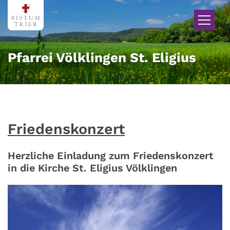
Zum Inhalt springen
Pfarrei Völklingen St. Eligius
Friedenskonzert
Herzliche Einladung zum Friedenskonzert
in die Kirche St. Eligius Völklingen