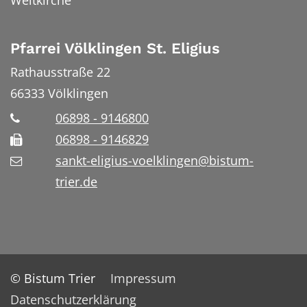
Weltkirche
Pfarrei Völklingen St. Eligius
Rathausstraße 22
66333
Völklingen
06898 - 9146800
06898 - 9146829
sankt-eligius-voelklingen@bistum-
trier.de
© Bistum Trier
Impressum
Datenschutzerklärung