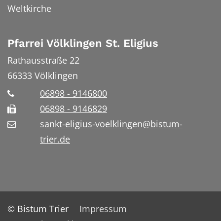
Weltkirche
Pfarrei Völklingen St. Eligius
Rathausstraße 22
66333
Völklingen
06898 - 9146800
06898 - 9146829
sankt-eligius-voelklingen@bistum-
trier.de
© Bistum Trier
Impressum