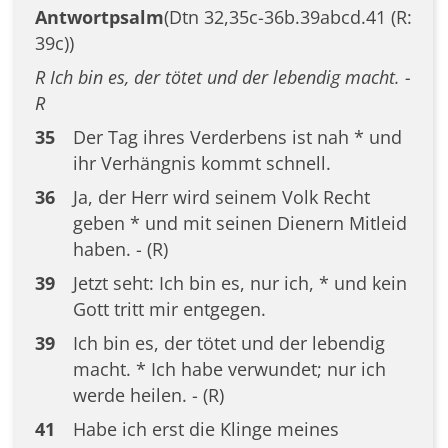
Antwortpsalm
(Dtn 32,35c-36b.39abcd.41 (R:
39c))
R Ich bin es, der tötet und der lebendig macht. -
R
35
Der Tag ihres Verderbens ist nah * und
ihr Verhängnis kommt schnell.
36
Ja, der Herr wird seinem Volk Recht
geben * und mit seinen Dienern Mitleid
haben. - (R)
39
Jetzt seht: Ich bin es, nur ich, * und kein
Gott tritt mir entgegen.
39
Ich bin es, der tötet und der lebendig
macht. * Ich habe verwundet; nur ich
werde heilen. - (R)
41
Habe ich erst die Klinge meines