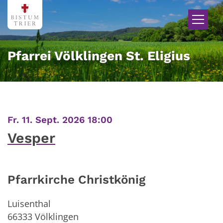
Zum Inhalt springen
Pfarrei Völklingen St. Eligius
:
Fr. 11. Sept. 2026 18:00
Vesper
Pfarrkirche Christkönig
Luisenthal
66333
Völklingen