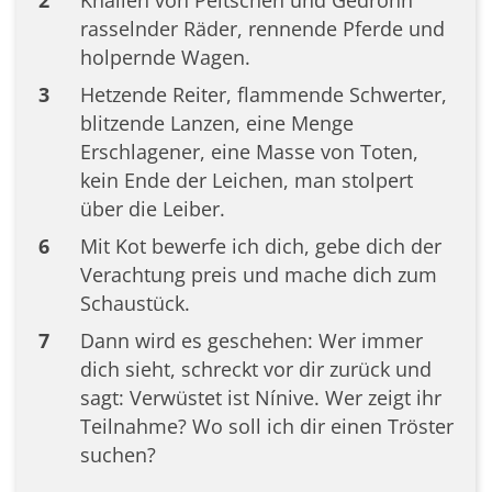
2
Knallen von Peitschen und Gedröhn
rasselnder Räder, rennende Pferde und
holpernde Wagen.
3
Hetzende Reiter, flammende Schwerter,
blitzende Lanzen, eine Menge
Erschlagener, eine Masse von Toten,
kein Ende der Leichen, man stolpert
über die Leiber.
6
Mit Kot bewerfe ich dich, gebe dich der
Verachtung preis und mache dich zum
Schaustück.
7
Dann wird es geschehen: Wer immer
dich sieht, schreckt vor dir zurück und
sagt: Verwüstet ist Nínive. Wer zeigt ihr
Teilnahme? Wo soll ich dir einen Tröster
suchen?