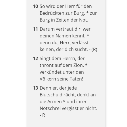
10
So wird der Herr für den
Bedrückten zur Burg, * zur
Burg in Zeiten der Not.
11
Darum vertraut dir, wer
deinen Namen kennt; *
denn du, Herr, verlässt
keinen, der dich sucht. - (R)
12
Singt dem Herrn, der
thront auf dem Zion, *
verkündet unter den
Völkern seine Taten!
13
Denn er, der jede
Blutschuld rächt, denkt an
die Armen * und ihren
Notschrei vergisst er nicht.
- R