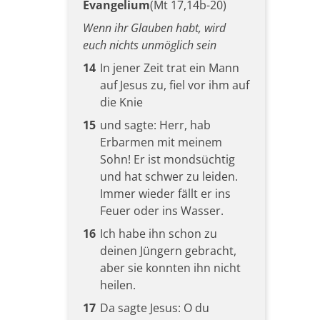
Evangelium
(Mt 17,14b-20)
Wenn ihr Glauben habt, wird
euch nichts unmöglich sein
14
In jener Zeit trat ein Mann
auf Jesus zu, fiel vor ihm auf
die Knie
15
und sagte: Herr, hab
Erbarmen mit meinem
Sohn! Er ist mondsüchtig
und hat schwer zu leiden.
Immer wieder fällt er ins
Feuer oder ins Wasser.
16
Ich habe ihn schon zu
deinen Jüngern gebracht,
aber sie konnten ihn nicht
heilen.
17
Da sagte Jesus: O du