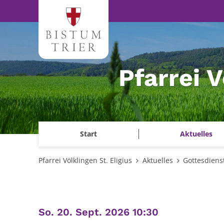
Zum Inhalt springen
Pfarrei V
Start
Aktuelles
Pfarrei Völklingen St. Eligius
Aktuelles
Gottesdiens
:
So. 20. Sept. 2026 10:30