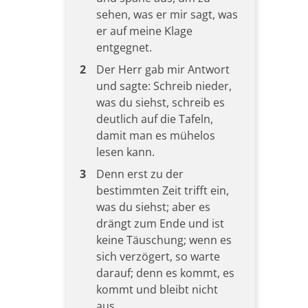
sehen, was er mir sagt, was
er auf meine Klage
entgegnet.
2
Der Herr gab mir Antwort
und sagte: Schreib nieder,
was du siehst, schreib es
deutlich auf die Tafeln,
damit man es mühelos
lesen kann.
3
Denn erst zu der
bestimmten Zeit trifft ein,
was du siehst; aber es
drängt zum Ende und ist
keine Täuschung; wenn es
sich verzögert, so warte
darauf; denn es kommt, es
kommt und bleibt nicht
aus.