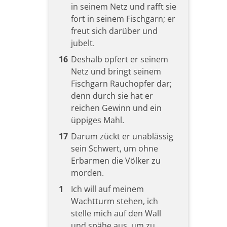
in seinem Netz und rafft sie
fort in seinem Fischgarn; er
freut sich darüber und
jubelt.
16
Deshalb opfert er seinem
Netz und bringt seinem
Fischgarn Rauchopfer dar;
denn durch sie hat er
reichen Gewinn und ein
üppiges Mahl.
17
Darum zückt er unablässig
sein Schwert, um ohne
Erbarmen die Völker zu
morden.
1
Ich will auf meinem
Wachtturm stehen, ich
stelle mich auf den Wall
und spähe aus, um zu