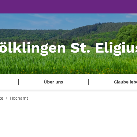
ölklingen St. Eligiu
Über uns
Glaube leb
te
Hochamt