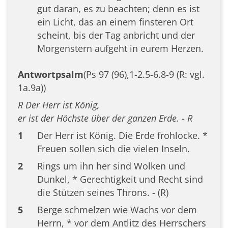
gut daran, es zu beachten; denn es ist
ein Licht, das an einem finsteren Ort
scheint, bis der Tag anbricht und der
Morgenstern aufgeht in eurem Herzen.
Antwortpsalm
(Ps 97 (96),1-2.5-6.8-9 (R: vgl.
1a.9a))
R Der Herr ist König,
er ist der Höchste über der ganzen Erde. - R
1
Der Herr ist König. Die Erde frohlocke. *
Freuen sollen sich die vielen Inseln.
2
Rings um ihn her sind Wolken und
Dunkel, * Gerechtigkeit und Recht sind
die Stützen seines Throns. - (R)
5
Berge schmelzen wie Wachs vor dem
Herrn, * vor dem Antlitz des Herrschers