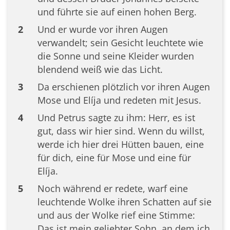
und führte sie auf einen hohen Berg.
2
Und er wurde vor ihren Augen
verwandelt; sein Gesicht leuchtete wie
die Sonne und seine Kleider wurden
blendend weiß wie das Licht.
3
Da erschienen plötzlich vor ihren Augen
Mose und Elíja und redeten mit Jesus.
4
Und Petrus sagte zu ihm: Herr, es ist
gut, dass wir hier sind. Wenn du willst,
werde ich hier drei Hütten bauen, eine
für dich, eine für Mose und eine für
Elíja.
5
Noch während er redete, warf eine
leuchtende Wolke ihren Schatten auf sie
und aus der Wolke rief eine Stimme:
Das ist mein geliebter Sohn, an dem ich