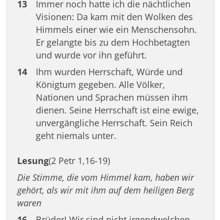
13
Immer noch hatte ich die nächtlichen
Visionen: Da kam mit den Wolken des
Himmels einer wie ein Menschensohn.
Er gelangte bis zu dem Hochbetagten
und wurde vor ihn geführt.
14
Ihm wurden Herrschaft, Würde und
Königtum gegeben. Alle Völker,
Nationen und Sprachen müssen ihm
dienen. Seine Herrschaft ist eine ewige,
unvergängliche Herrschaft. Sein Reich
geht niemals unter.
Lesung
(2 Petr 1,16-19)
Die Stimme, die vom Himmel kam, haben wir
gehört, als wir mit ihm auf dem heiligen Berg
waren
16
Brüder! Wir sind nicht irgendwelchen