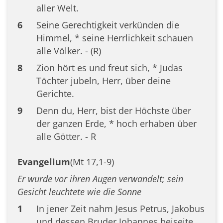
aller Welt.
6
Seine Gerechtigkeit verkünden die
Himmel, * seine Herrlichkeit schauen
alle Völker. - (R)
8
Zion hört es und freut sich, * Judas
Töchter jubeln, Herr, über deine
Gerichte.
9
Denn du, Herr, bist der Höchste über
der ganzen Erde, * hoch erhaben über
alle Götter. - R
Evangelium
(Mt 17,1-9)
Er wurde vor ihren Augen verwandelt; sein
Gesicht leuchtete wie die Sonne
1
In jener Zeit nahm Jesus Petrus, Jakobus
und dessen Bruder Johannes beiseite