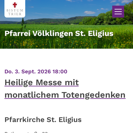
Zum Inhalt springen
Pfarrei Völklingen St. Eligius
:
Do. 3. Sept. 2026 18:00
Heilige Messe mit
monatlichem Totengedenken
Pfarrkirche St. Eligius