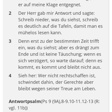
er auf meine Klage entgegnet.
2
Der Herr gab mir Antwort und sagte:
Schreib nieder, was du siehst, schreib
es deutlich auf die Tafeln, damit man es
mühelos lesen kann.
3
Denn erst zu der bestimmten Zeit trifft
ein, was du siehst; aber es drängt zum
Ende und ist keine Täuschung; wenn es
sich verzögert, so warte darauf; denn es
kommt, es kommt und bleibt nicht aus.
4
Sieh her: Wer nicht rechtschaffen ist,
schwindet dahin, der Gerechte aber
bleibt wegen seiner Treue am Leben.
Antwortpsalm
(Ps 9 (9A),8-9.10-11.12-13 (R:
vgl. 11b))