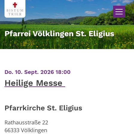
Zum Inhalt springen
Pfarrei Völklingen St. Eligius
:
Do. 10. Sept. 2026 18:00
Heilige Messe
Pfarrkirche St. Eligius
Rathausstraße 22
66333
Völklingen