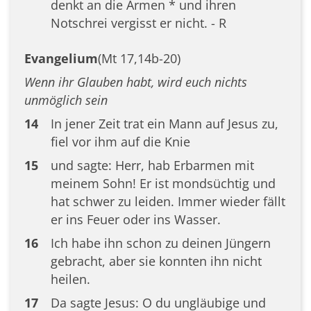
denkt an die Armen * und ihren
Notschrei vergisst er nicht. - R
Evangelium
(Mt 17,14b-20)
Wenn ihr Glauben habt, wird euch nichts
unmöglich sein
14
In jener Zeit trat ein Mann auf Jesus zu,
fiel vor ihm auf die Knie
15
und sagte: Herr, hab Erbarmen mit
meinem Sohn! Er ist mondsüchtig und
hat schwer zu leiden. Immer wieder fällt
er ins Feuer oder ins Wasser.
16
Ich habe ihn schon zu deinen Jüngern
gebracht, aber sie konnten ihn nicht
heilen.
17
Da sagte Jesus: O du ungläubige und