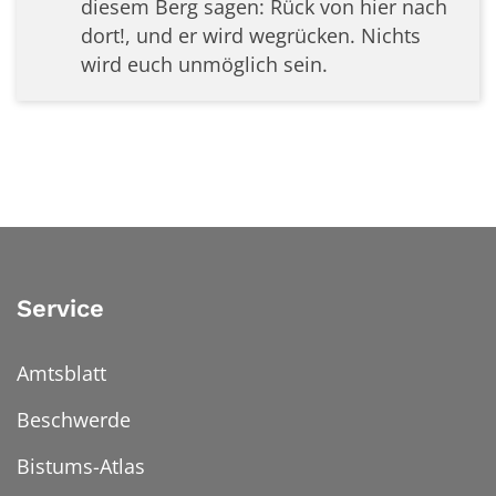
diesem Berg sagen: Rück von hier nach
dort!, und er wird wegrücken. Nichts
wird euch unmöglich sein.
Service
Amtsblatt
Beschwerde
Bistums-Atlas