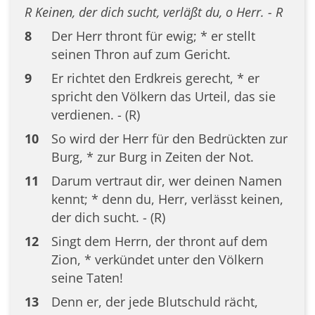
R Keinen, der dich sucht, verläßt du, o Herr. - R
8
Der Herr thront für ewig; * er stellt
seinen Thron auf zum Gericht.
9
Er richtet den Erdkreis gerecht, * er
spricht den Völkern das Urteil, das sie
verdienen. - (R)
10
So wird der Herr für den Bedrückten zur
Burg, * zur Burg in Zeiten der Not.
11
Darum vertraut dir, wer deinen Namen
kennt; * denn du, Herr, verlässt keinen,
der dich sucht. - (R)
12
Singt dem Herrn, der thront auf dem
Zion, * verkündet unter den Völkern
seine Taten!
13
Denn er, der jede Blutschuld rächt,