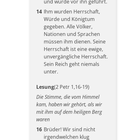
und wurde vor ihn geführt.
14
Ihm wurden Herrschaft,
Würde und Königtum
gegeben. Alle Völker,
Nationen und Sprachen
müssen ihm dienen. Seine
Herrschaft ist eine ewige,
unvergängliche Herrschaft.
Sein Reich geht niemals
unter.
Lesung
(2 Petr 1,16-19)
Die Stimme, die vom Himmel
kam, haben wir gehört, als wir
mit ihm auf dem heiligen Berg
waren
16
Brüder! Wir sind nicht
irgendwelchen klug