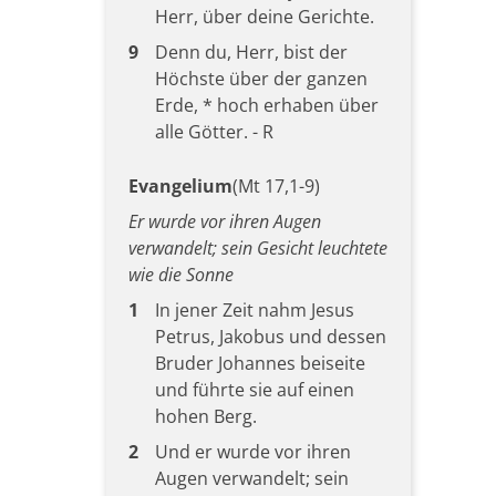
Herr, über deine Gerichte.
9
Denn du, Herr, bist der
Höchste über der ganzen
Erde, * hoch erhaben über
alle Götter. - R
Evangelium
(Mt 17,1-9)
Er wurde vor ihren Augen
verwandelt; sein Gesicht leuchtete
wie die Sonne
1
In jener Zeit nahm Jesus
Petrus, Jakobus und dessen
Bruder Johannes beiseite
und führte sie auf einen
hohen Berg.
2
Und er wurde vor ihren
Augen verwandelt; sein