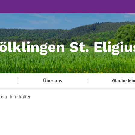
ölklingen St. Eligiu
Über uns
Glaube leb
te
Innehalten