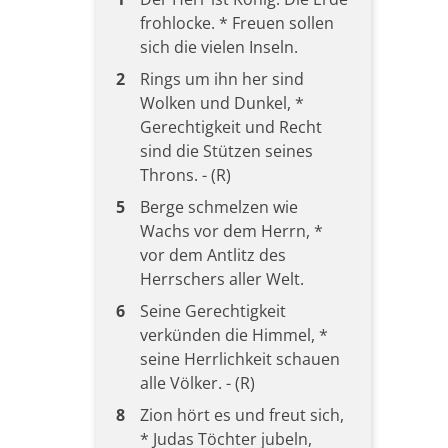
frohlocke. * Freuen sollen
sich die vielen Inseln.
2
Rings um ihn her sind
Wolken und Dunkel, *
Gerechtigkeit und Recht
sind die Stützen seines
Throns. - (R)
5
Berge schmelzen wie
Wachs vor dem Herrn, *
vor dem Antlitz des
Herrschers aller Welt.
6
Seine Gerechtigkeit
verkünden die Himmel, *
seine Herrlichkeit schauen
alle Völker. - (R)
8
Zion hört es und freut sich,
* Judas Töchter jubeln,