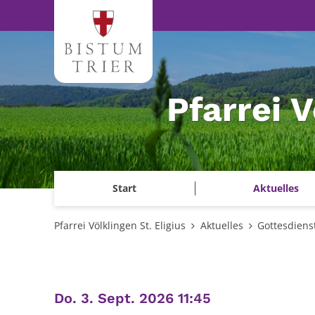
Zum Inhalt springen
Pfarrei V
Start
Aktuelles
Pfarrei Völklingen St. Eligius
Aktuelles
Gottesdiens
:
Do. 3. Sept. 2026 11:45